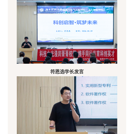
符恩选学长发言