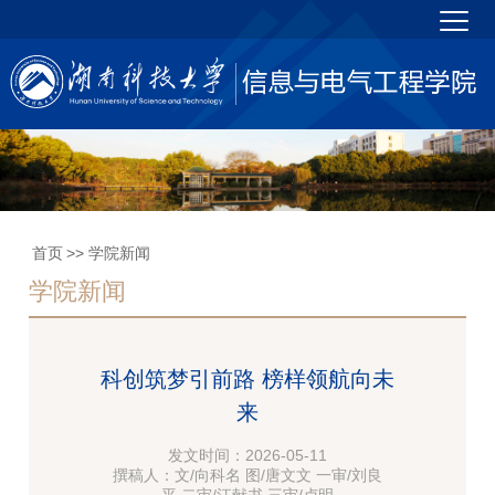
首页
>> 学院新闻
学院新闻
科创筑梦引前路 榜样领航向未
来
发文时间：2026-05-11
撰稿人：文/向科名 图/唐文文 一审/刘良