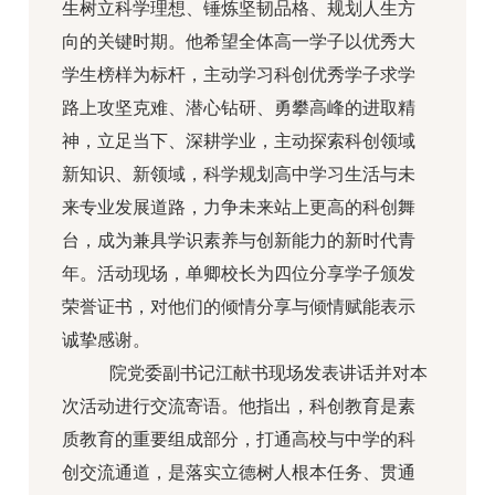
生树立科学理想、锤炼坚韧品格、规划人生方
向的关键时期。他希望全体高一学子以优秀大
学生榜样为标杆，主动学习科创优秀学子求学
路上攻坚克难、潜心钻研、勇攀高峰的进取精
神，立足当下、深耕学业，主动探索科创领域
新知识、新领域，科学规划高中学习生活与未
来专业发展道路，力争未来站上更高的科创舞
台，成为兼具学识素养与创新能力的新时代青
年。活动现场，单卿校长为四位分享学子颁发
荣誉证书，对他们的倾情分享与倾情赋能表示
诚挚感谢。
院党委副书记江献书现场发表讲话并对本
次活动进行交流寄语。他指出，科创教育是素
质教育的重要组成部分，打通高校与中学的科
创交流通道，是落实立德树人根本任务、贯通