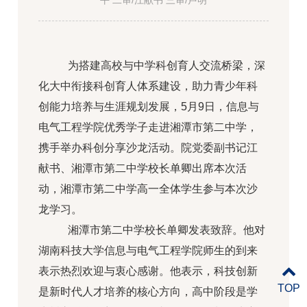
平 二审/江献书 三审/卢明
为搭建高校与中学科创育人交流桥梁，深
化大中衔接科创育人体系建设，助力青少年科
创能力培养与生涯规划发展，5月9日，信息与
电气工程学院优秀学子走进湘潭市第二中学，
携手举办科创分享沙龙活动。院党委副书记江
献书、湘潭市第二中学校长单卿出席本次活
动，湘潭市第二中学高一全体学生参与本次沙
龙学习。
湘潭市第二中学校长单卿发表致辞。他对
湖南科技大学信息与电气工程学院师生的到来
表示热烈欢迎与衷心感谢。他表示，科技创新
TOP
是新时代人才培养的核心方向，高中阶段是学