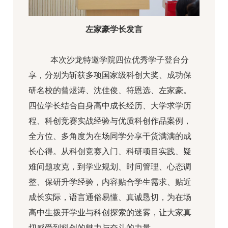
左家豪学长发言
本次沙龙特邀学院四位优秀学子登台分
享，分别为斩获多项国家级科创大奖、成功保
研名校的曾煜涛、沈佳俊、符恩选、左家豪。
四位学长结合自身高中成长经历、大学求学历
程、科创竞赛实战经验与优质科创作品案例，
全方位、多角度为在场同学分享干货满满的成
长心得。从科创竞赛入门、科研项目实践、疑
难问题攻克，到学业规划、时间管理、心态调
整、保研升学经验，内容贴合学生需求、贴近
成长实际，语言通俗易懂、真诚恳切，为在场
高中生拨开学业与科创探索的迷雾，让大家真
切感受到科创的魅力与奋斗的力量。