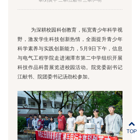
审/刘良平 二审/江献书 三审/卢明
为深耕校园科创教育，拓宽青少年科学视
野，激发学生科技创新热情，全面提升青少年
科学素养与实践创新能力，5月9日下午，信息
与电气工程学院走进湘潭市第二中学组织开展
科技作品科普展览进校园活动。院党委副书记
江献书、院团委书记汤劲松参加。
TOP