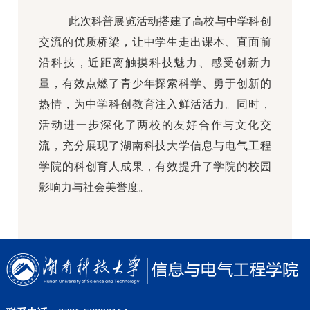
此次科普展览活动搭建了高校与中学科创
交流的优质桥梁，让中学生走出课本、直面前
沿科技，近距离触摸科技魅力、感受创新力
量，有效点燃了青少年探索科学、勇于创新的
热情，为中学科创教育注入鲜活活力。同时，
活动进一步深化了两校的友好合作与文化交
流，充分展现了湖南科技大学信息与电气工程
学院的科创育人成果，有效提升了学院的校园
影响力与社会美誉度。