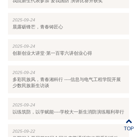
我院新生代表参加“爱我国防”演讲比赛并获奖
2025-09-24
晨露砺锋芒，青春铸匠心
2025-09-24
创新创业大讲堂·第一百零六讲创业心得
2025-09-24
多彩民族风，青春湘科行 ----信息与电气工程学院开展
少数民族新生访谈
2025-09-24
以练筑防，以学赋能----学校大一新生消防演练顺利举行
TOP
2025-09-22